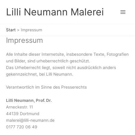
Zum
Lilli Neumann Malerei
Inhalt
springen
Start
Impressum
Impressum
Alle Inhalte dieser Internetsite, insbesondere Texte, Fotografien
und Bilder, sind urheberrechtlich geschützt.
Das Urheberrecht liegt, soweit nicht ausdrücklich anders
gekennzeichnet, bei Lilli Neumann.
Verantwortlich im Sinne des Presserechts
Lilli Neumann, Prof. Dr.
Arneckestr. 11
44139 Dortmund
malerei@lilli-neumann.de
0177 720 06 49