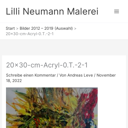
Zum
Lilli Neumann Malerei
Inhalt
springen
Start
Bilder 2012 – 2019 (Auswahl)
20×30-cm-Acryl-0.T.-2-1
20×30-cm-Acryl-0.T.-2-1
Schreibe einen Kommentar
/ Von
Andreas Leve
/
November
18, 2022