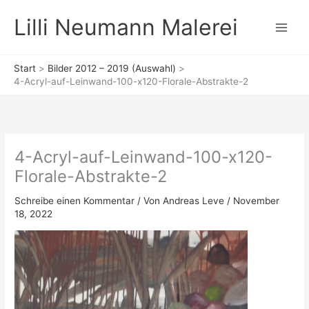
Zum
Lilli Neumann Malerei
Inhalt
springen
Start
Bilder 2012 – 2019 (Auswahl)
4-Acryl-auf-Leinwand-100-x120-Florale-Abstrakte-2
4-Acryl-auf-Leinwand-100-x120-
Florale-Abstrakte-2
Schreibe einen Kommentar
/ Von
Andreas Leve
/
November
18, 2022