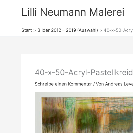
Zum
Lilli Neumann Malerei
Inhalt
springen
Start
Bilder 2012 – 2019 (Auswahl)
40-x-50-Acryl
40-x-50-Acryl-Pastellkrei
Schreibe einen Kommentar
/ Von
Andreas Lev