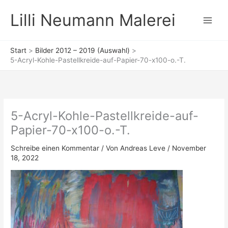
Zum
Lilli Neumann Malerei
Inhalt
springen
Start
Bilder 2012 – 2019 (Auswahl)
5-Acryl-Kohle-Pastellkreide-auf-Papier-70-x100-o.-T.
5-Acryl-Kohle-Pastellkreide-auf-
Papier-70-x100-o.-T.
Schreibe einen Kommentar
/ Von
Andreas Leve
/
November
18, 2022