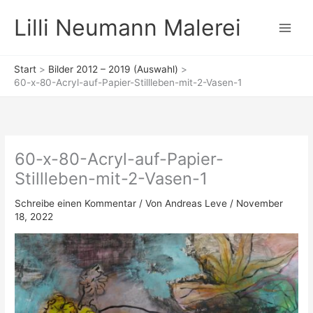
Zum
Lilli Neumann Malerei
Inhalt
springen
Start
Bilder 2012 – 2019 (Auswahl)
60-x-80-Acryl-auf-Papier-Stillleben-mit-2-Vasen-1
60-x-80-Acryl-auf-Papier-
Stillleben-mit-2-Vasen-1
Schreibe einen Kommentar
/ Von
Andreas Leve
/
November
18, 2022