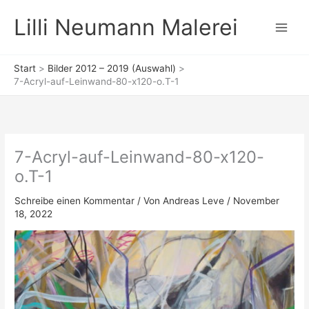
Zum
Lilli Neumann Malerei
Inhalt
springen
Start
Bilder 2012 – 2019 (Auswahl)
7-Acryl-auf-Leinwand-80-x120-o.T-1
7-Acryl-auf-Leinwand-80-x120-
o.T-1
Schreibe einen Kommentar
/ Von
Andreas Leve
/
November
18, 2022