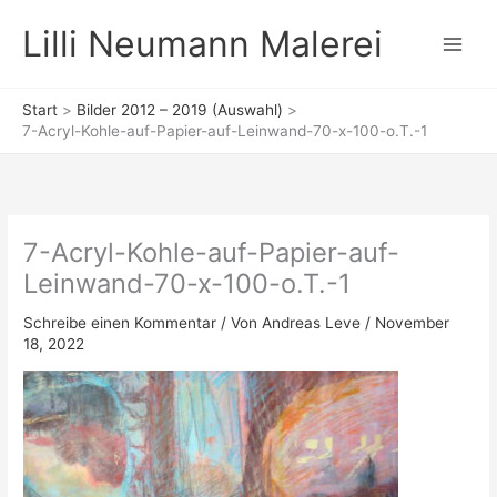
Zum
Lilli Neumann Malerei
Inhalt
springen
Start
Bilder 2012 – 2019 (Auswahl)
7-Acryl-Kohle-auf-Papier-auf-Leinwand-70-x-100-o.T.-1
7-Acryl-Kohle-auf-Papier-auf-
Leinwand-70-x-100-o.T.-1
Schreibe einen Kommentar
/ Von
Andreas Leve
/
November
18, 2022