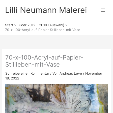
Zum
Lilli Neumann Malerei
Inhalt
springen
Start
Bilder 2012 – 2019 (Auswahl)
70-x-100-Acryl-auf-Papier-Stillleben-mit-Vase
70-x-100-Acryl-auf-Papier-
Stillleben-mit-Vase
Schreibe einen Kommentar
/ Von
Andreas Leve
/
November
18, 2022