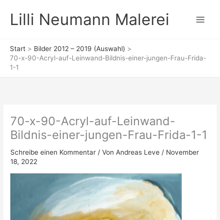
Zum
Lilli Neumann Malerei
Inhalt
springen
Start
Bilder 2012 – 2019 (Auswahl)
70-x-90-Acryl-auf-Leinwand-Bildnis-einer-jungen-Frau-Frida-
1-1
70-x-90-Acryl-auf-Leinwand-
Bildnis-einer-jungen-Frau-Frida-1-1
Schreibe einen Kommentar
/ Von
Andreas Leve
/
November
18, 2022