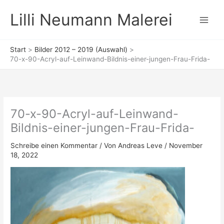
Zum
Lilli Neumann Malerei
Inhalt
springen
Start
Bilder 2012 – 2019 (Auswahl)
70-x-90-Acryl-auf-Leinwand-Bildnis-einer-jungen-Frau-Frida-
70-x-90-Acryl-auf-Leinwand-
Bildnis-einer-jungen-Frau-Frida-
Schreibe einen Kommentar
/ Von
Andreas Leve
/
November
18, 2022