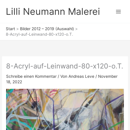
Zum
Lilli Neumann Malerei
Inhalt
springen
Start
Bilder 2012 – 2019 (Auswahl)
8-Acryl-auf-Leinwand-80-x120-o.T.
8-Acryl-auf-Leinwand-80-x120-o.T.
Schreibe einen Kommentar
/ Von
Andreas Leve
/
November
18, 2022