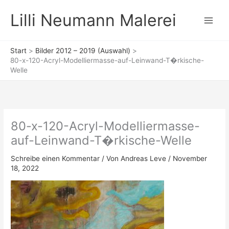
Zum
Lilli Neumann Malerei
Inhalt
springen
Start
Bilder 2012 – 2019 (Auswahl)
80-x-120-Acryl-Modelliermasse-auf-Leinwand-T�rkische-
Welle
80-x-120-Acryl-Modelliermasse-
auf-Leinwand-T�rkische-Welle
Schreibe einen Kommentar
/ Von
Andreas Leve
/
November
18, 2022