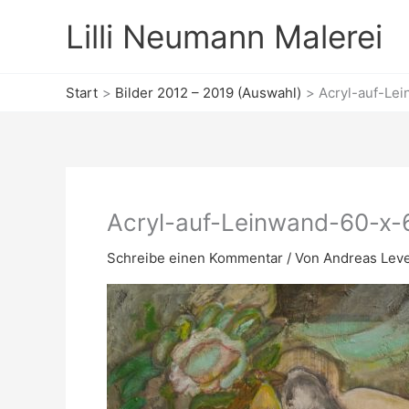
Zum
Lilli Neumann Malerei
Inhalt
springen
Start
Bilder 2012 – 2019 (Auswahl)
Acryl-auf-Le
Acryl-auf-Leinwand-60-x-
Schreibe einen Kommentar
/ Von
Andreas Lev