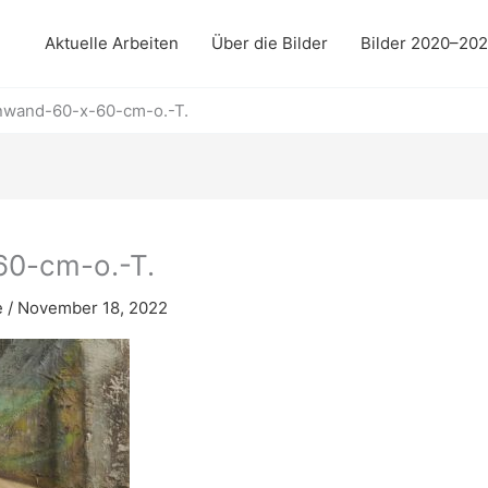
Aktuelle Arbeiten
Über die Bilder
Bilder 2020–20
inwand-60-x-60-cm-o.-T.
60-cm-o.-T.
e
/
November 18, 2022