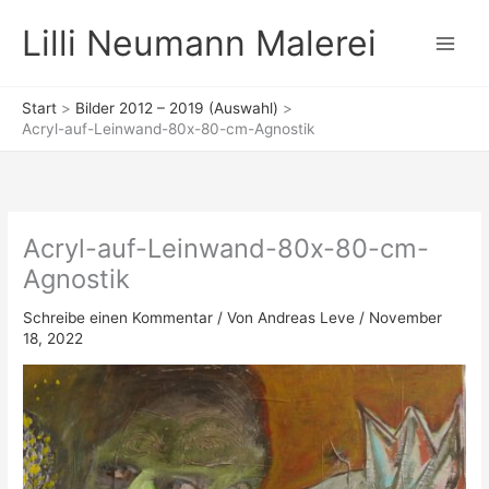
Zum
Lilli Neumann Malerei
Inhalt
springen
Start
Bilder 2012 – 2019 (Auswahl)
Acryl-auf-Leinwand-80x-80-cm-Agnostik
Acryl-auf-Leinwand-80x-80-cm-
Agnostik
Schreibe einen Kommentar
/ Von
Andreas Leve
/
November
18, 2022