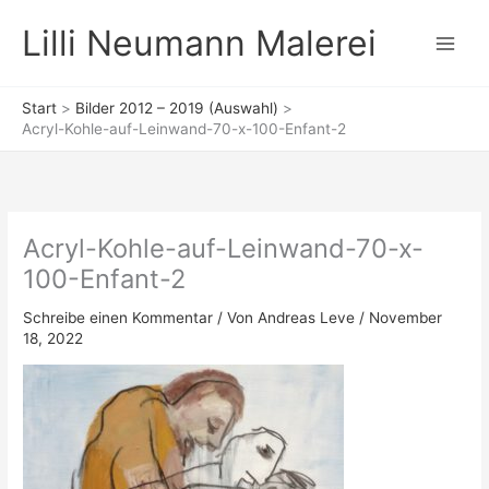
Zum
Lilli Neumann Malerei
Inhalt
springen
Start
Bilder 2012 – 2019 (Auswahl)
Acryl-Kohle-auf-Leinwand-70-x-100-Enfant-2
Acryl-Kohle-auf-Leinwand-70-x-
100-Enfant-2
Schreibe einen Kommentar
/ Von
Andreas Leve
/
November
18, 2022