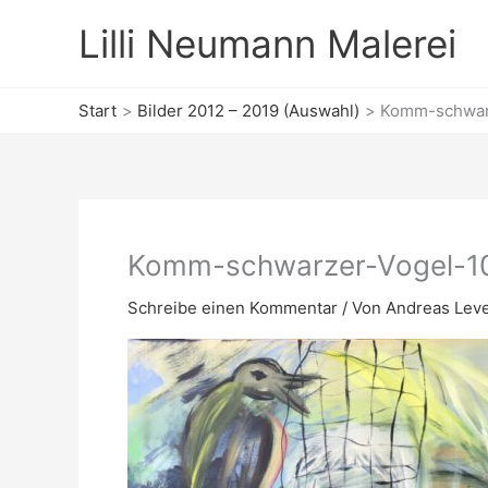
Zum
Lilli Neumann Malerei
Inhalt
springen
Start
Bilder 2012 – 2019 (Auswahl)
Komm-schwarz
Komm-schwarzer-Vogel-10
Schreibe einen Kommentar
/ Von
Andreas Lev