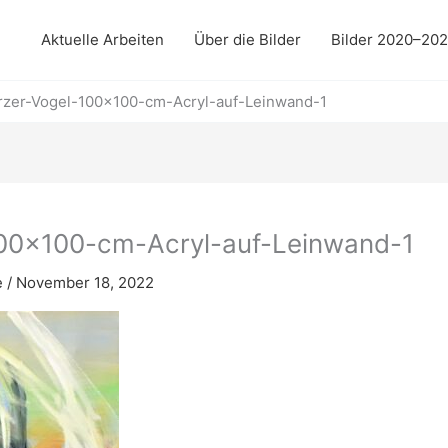
Aktuelle Arbeiten
Über die Bilder
Bilder 2020–20
er-Vogel-100×100-cm-Acryl-auf-Leinwand-1
0×100-cm-Acryl-auf-Leinwand-1
e
/
November 18, 2022