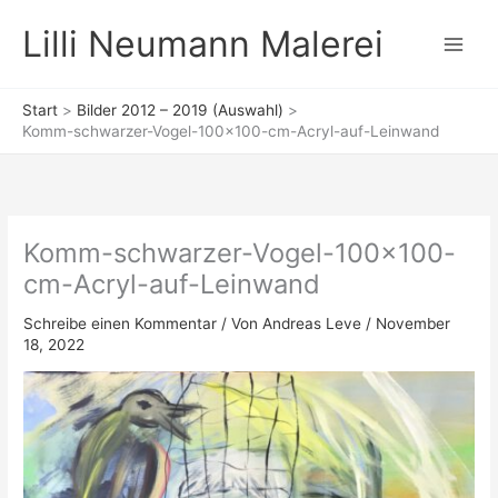
Zum
Lilli Neumann Malerei
Inhalt
springen
Start
Bilder 2012 – 2019 (Auswahl)
Komm-schwarzer-Vogel-100×100-cm-Acryl-auf-Leinwand
Komm-schwarzer-Vogel-100×100-
cm-Acryl-auf-Leinwand
Schreibe einen Kommentar
/ Von
Andreas Leve
/
November
18, 2022