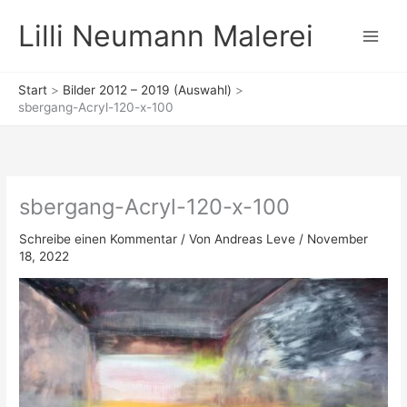
Zum
Lilli Neumann Malerei
Inhalt
springen
Start
Bilder 2012 – 2019 (Auswahl)
sbergang-Acryl-120-x-100
sbergang-Acryl-120-x-100
Schreibe einen Kommentar
/ Von
Andreas Leve
/
November
18, 2022