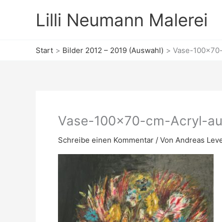
Zum
Lilli Neumann Malerei
Inhalt
springen
Start
Bilder 2012 – 2019 (Auswahl)
Vase-100×70-
Vase-100×70-cm-Acryl-au
Schreibe einen Kommentar
/ Von
Andreas Lev