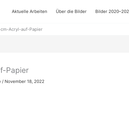
Aktuelle Arbeiten
Über die Bilder
Bilder 2020–20
cm-Acryl-auf-Papier
f-Papier
e
/
November 18, 2022