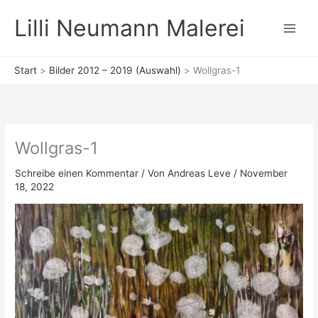
Zum
Lilli Neumann Malerei
Inhalt
springen
Start
Bilder 2012 – 2019 (Auswahl)
Wollgras-1
Wollgras-1
Schreibe einen Kommentar
/ Von
Andreas Leve
/
November
18, 2022