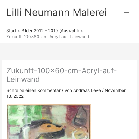
Zum
Lilli Neumann Malerei
Inhalt
springen
Start
Bilder 2012 – 2019 (Auswahl)
Zukunft-100×60-cm-Acryl-auf-Leinwand
Zukunft-100×60-cm-Acryl-auf-
Leinwand
Schreibe einen Kommentar
/ Von
Andreas Leve
/
November
18, 2022