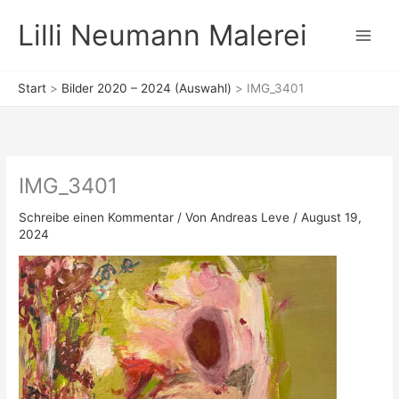
Zum
Lilli Neumann Malerei
Inhalt
springen
Start
Bilder 2020 – 2024 (Auswahl)
IMG_3401
IMG_3401
Schreibe einen Kommentar
/ Von
Andreas Leve
/
August 19,
2024