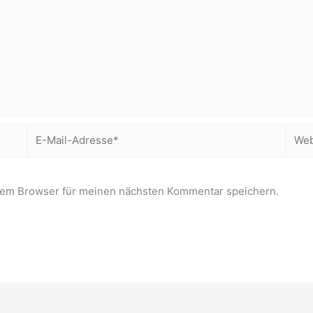
E-
Webs
Mail-
Adresse*
sem Browser für meinen nächsten Kommentar speichern.