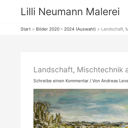
Zum
Lilli Neumann Malerei
Inhalt
springen
Start
Bilder 2020 – 2024 (Auswahl)
Landschaft, 
Landschaft, Mischtechnik 
Schreibe einen Kommentar
/ Von
Andreas Lev