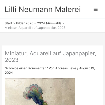
Zum
Lilli Neumann Malerei
Inhalt
springen
Start
Bilder 2020 – 2024 (Auswahl)
Miniatur, Aquarell auf Japanpapier, 2023
Miniatur, Aquarell auf Japanpapier,
2023
Schreibe einen Kommentar
/ Von
Andreas Leve
/
August 19,
2024