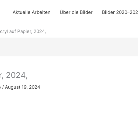
Aktuelle Arbeiten
Über die Bilder
Bilder 2020–20
cryl auf Papier, 2024,
r, 2024,
e
/
August 19, 2024