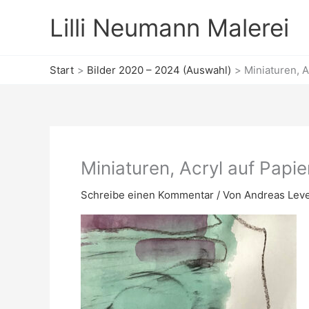
Zum
Lilli Neumann Malerei
Inhalt
springen
Start
Bilder 2020 – 2024 (Auswahl)
Miniaturen, A
Miniaturen, Acryl auf Papie
Schreibe einen Kommentar
/ Von
Andreas Lev