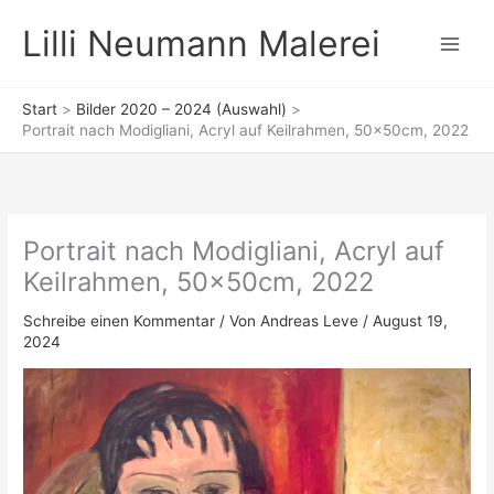
Zum
Lilli Neumann Malerei
Inhalt
springen
Start
Bilder 2020 – 2024 (Auswahl)
Portrait nach Modigliani, Acryl auf Keilrahmen, 50x50cm, 2022
Portrait nach Modigliani, Acryl auf
Keilrahmen, 50x50cm, 2022
Schreibe einen Kommentar
/ Von
Andreas Leve
/
August 19,
2024