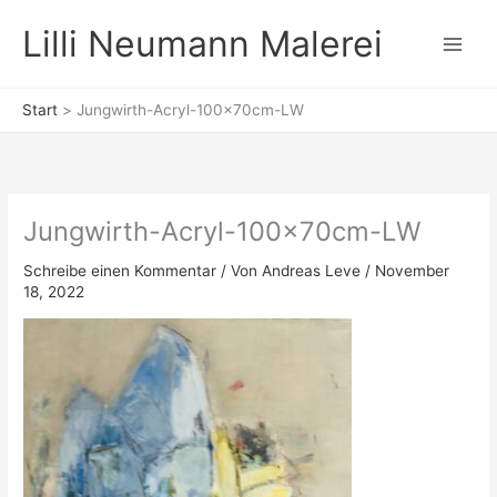
Zum
Lilli Neumann Malerei
Inhalt
springen
Start
Jungwirth-Acryl-100x70cm-LW
Jungwirth-Acryl-100x70cm-LW
Schreibe einen Kommentar
/ Von
Andreas Leve
/
November
18, 2022