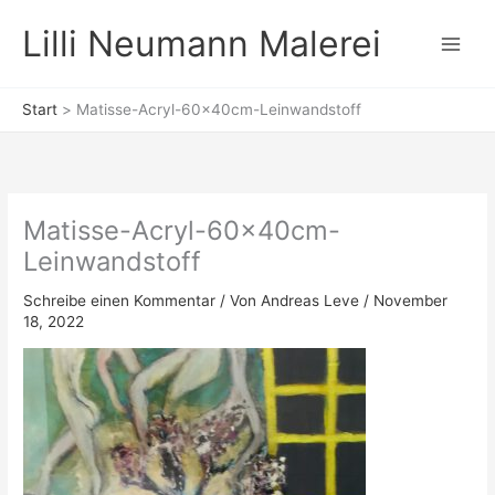
Zum
Lilli Neumann Malerei
Inhalt
springen
Start
Matisse-Acryl-60x40cm-Leinwandstoff
Matisse-Acryl-60x40cm-
Leinwandstoff
Schreibe einen Kommentar
/ Von
Andreas Leve
/
November
18, 2022