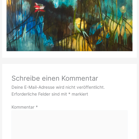
Schreibe einen Kommentar
Deine E-Mail-Adresse wird nicht veröffentlicht.
Erforderliche Felder sind mit
*
markiert
Kommentar
*