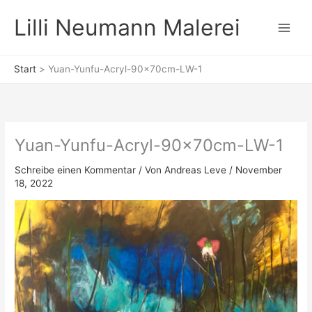
Zum
Lilli Neumann Malerei
Inhalt
springen
Start
Yuan-Yunfu-Acryl-90x70cm-LW-1
Yuan-Yunfu-Acryl-90x70cm-LW-1
Schreibe einen Kommentar
/ Von
Andreas Leve
/
November
18, 2022