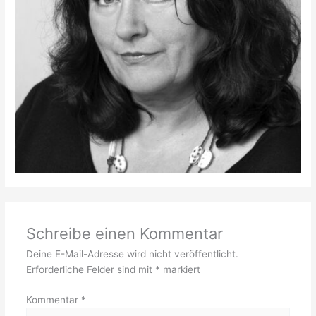
Schreibe einen Kommentar
Deine E-Mail-Adresse wird nicht veröffentlicht.
Erforderliche Felder sind mit
*
markiert
Kommentar
*