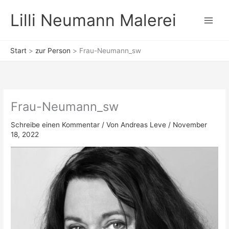
Zum
Lilli Neumann Malerei
Inhalt
springen
Start
zur Person
Frau-Neumann_sw
Frau-Neumann_sw
Schreibe einen Kommentar
/ Von
Andreas Leve
/
November
18, 2022